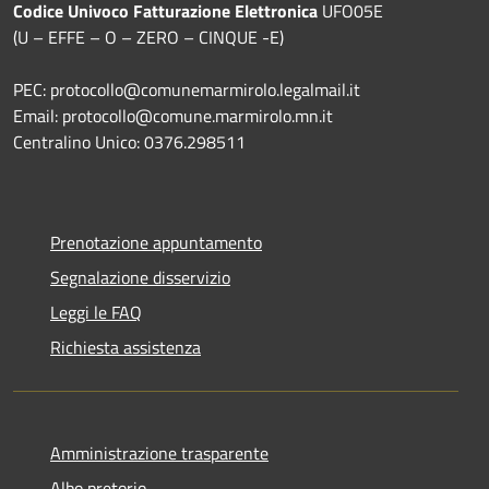
Codice Univoco Fatturazione Elettronica
UFO05E
(U – EFFE – O – ZERO – CINQUE -E)
PEC: protocollo@comunemarmirolo.legalmail.it
Email: protocollo@comune.marmirolo.mn.it
Centralino Unico: 0376.298511
Prenotazione appuntamento
Segnalazione disservizio
Leggi le FAQ
Richiesta assistenza
Amministrazione trasparente
Albo pretorio