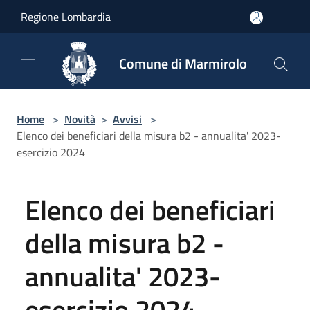
Salta al contenuto principale
Regione Lombardia
Comune di Marmirolo
Home
>
Novità
>
Avvisi
>
Elenco dei beneficiari della misura b2 - annualita' 2023-
esercizio 2024
Elenco dei beneficiari
della misura b2 -
annualita' 2023-
esercizio 2024