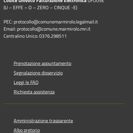
Codice Univoco Fatturazione Elettronica
UFO05E
(U – EFFE – O – ZERO – CINQUE -E)
PEC: protocollo@comunemarmirolo.legalmail.it
Email: protocollo@comune.marmirolo.mn.it
Centralino Unico: 0376.298511
Prenotazione appuntamento
Segnalazione disservizio
Leggi le FAQ
Richiesta assistenza
Amministrazione trasparente
Albo pretorio