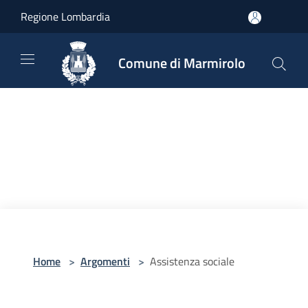
Salta al contenuto principale
Regione Lombardia
Comune di Marmirolo
Home
>
Argomenti
>
Assistenza sociale