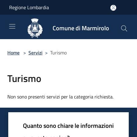
Salta al contenuto principale
Regione Lombardia
Comune di Marmirolo
Home
>
Servizi
>
Turismo
Turismo
Non sono presenti servizi per la categoria richiesta.
Quanto sono chiare le informazioni