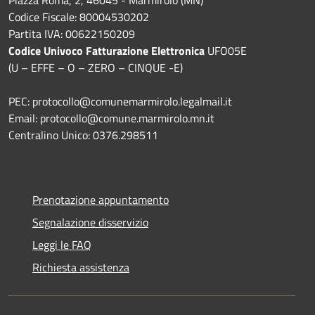
Codice Fiscale: 80004530202
Partita IVA: 00622150209
Codice Univoco Fatturazione Elettronica
UFO05E
(U – EFFE – O – ZERO – CINQUE -E)
PEC: protocollo@comunemarmirolo.legalmail.it
Email: protocollo@comune.marmirolo.mn.it
Centralino Unico: 0376.298511
Prenotazione appuntamento
Segnalazione disservizio
Leggi le FAQ
Richiesta assistenza