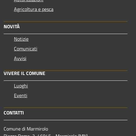
Agricoltura e pesca
NOVITÀ
Notizie
Comunicati
Avvisi
VIVERE IL COMUNE
Luoghi
Eventi
CONTATTI
Comune di Marmirolo
Piazza Roma, 2, 46045 - Marmirolo (MN)