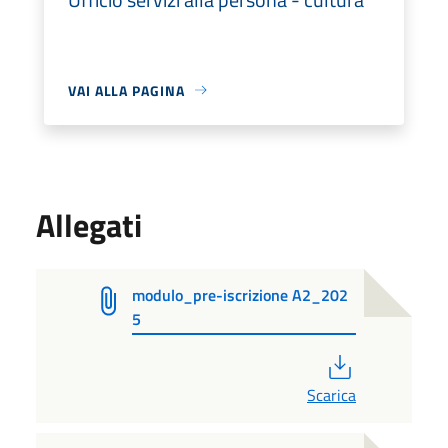
VAI ALLA PAGINA
Allegati
modulo_pre-iscrizione A2_202
5
PDF
Scarica