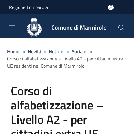
Salta al contenuto principale
Regione Lombardia
Comune di Marmirolo
Home
>
Novità
>
Notizie
>
Sociale
>
Corso di alfabetizzazione – Livello A2 - per cittadini extra
UE residenti nel Comune di Marmirolo
Corso di
alfabetizzazione –
Livello A2 - per
cittadini extra UE