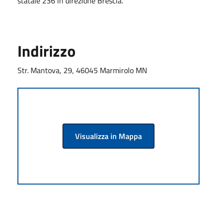
statale 236 in direzione Brescia.
Indirizzo
Str. Mantova, 29, 46045 Marmirolo MN
Visualizza in Mappa