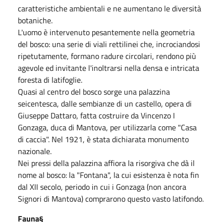
caratteristiche ambientali e ne aumentano le diversità
botaniche.
L'uomo è intervenuto pesantemente nella geometria
del bosco: una serie di viali rettilinei che, incrociandosi
ripetutamente, formano radure circolari, rendono più
agevole ed invitante l'inoltrarsi nella densa e intricata
foresta di latifoglie.
Quasi al centro del bosco sorge una palazzina
seicentesca, dalle sembianze di un castello, opera di
Giuseppe Dattaro, fatta costruire da Vincenzo I
Gonzaga, duca di Mantova, per utilizzarla come "Casa
di caccia". Nel 1921, è stata dichiarata monumento
nazionale.
Nei pressi della palazzina affiora la risorgiva che dà il
nome al bosco: la "Fontana", la cui esistenza è nota fin
dal XII secolo, periodo in cui i Gonzaga (non ancora
Signori di Mantova) comprarono questo vasto latifondo.
Fauna§