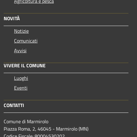
Agricoltura e pesca
NOVITÀ
Notizie
Comunicati
Avvisi
VIVERE IL COMUNE
Luoghi
Eventi
CONTATTI
Comune di Marmirolo
Piazza Roma, 2, 46045 - Marmirolo (MN)
Codice Fiscale: 80004530202