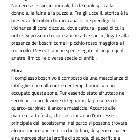
Numerose le specie animali, fra le quali spicca la
donnola, la faina e la puzzola. Fra gli uccelli, storica è la
presenza del nibbio bruno, rapace che predilige la
vicinanza di corsi d'acqua, dove cattura i pesci di cui si
nutre. Si possono trovare anche altre specie, legate alla
presenza dei boschi come il picchio rosso maggiore e il
torcicollo. Presenti anche specie legate all'acqua quali
anatre, limicoli e diverse specie di anfibi.
Flora
Il complesso boschivo è composto da una mescolanza di
latifoglie, che dalla notte dei tempi hanno sempre
occupato queste zone. Pur essendo stato sfruttato nei
secoli per la produzione di legname, la presenza di
querco-carpineti è ancora massiccia. Accanto alle
piante di alto fusto, che costituiscono l'interesse
principale dell'ecosistema, nel parco si possono trovare
alcune radure aperte e ricche di fiori, di specie erbacee
e numerose piante igrofile di sponda, di superficie e