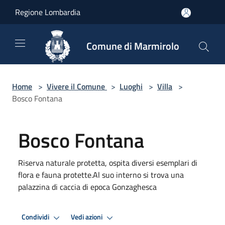
Salta al contenuto principale
Regione Lombardia
Comune di Marmirolo
Home
>
Vivere il Comune
>
Luoghi
>
Villa
>
Bosco Fontana
Bosco Fontana
Riserva naturale protetta, ospita diversi esemplari di
flora e fauna protette.Al suo interno si trova una
palazzina di caccia di epoca Gonzaghesca
Condividi
Vedi azioni