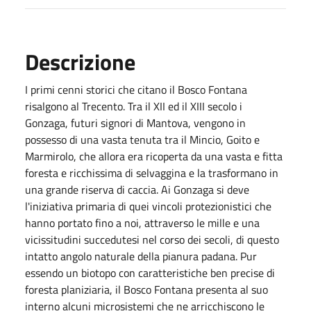
Descrizione
I primi cenni storici che citano il Bosco Fontana
risalgono al Trecento. Tra il XII ed il XIII secolo i
Gonzaga, futuri signori di Mantova, vengono in
possesso di una vasta tenuta tra il Mincio, Goito e
Marmirolo, che allora era ricoperta da una vasta e fitta
foresta e ricchissima di selvaggina e la trasformano in
una grande riserva di caccia. Ai Gonzaga si deve
l'iniziativa primaria di quei vincoli protezionistici che
hanno portato fino a noi, attraverso le mille e una
vicissitudini succedutesi nel corso dei secoli, di questo
intatto angolo naturale della pianura padana. Pur
essendo un biotopo con caratteristiche ben precise di
foresta planiziaria, il Bosco Fontana presenta al suo
interno alcuni microsistemi che ne arricchiscono le