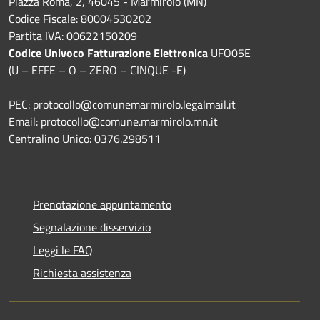
Piazza Roma, 2, 46045 - Marmirolo (MN)
Codice Fiscale: 80004530202
Partita IVA: 00622150209
Codice Univoco Fatturazione Elettronica
UFO05E
(U – EFFE – O – ZERO – CINQUE -E)
PEC: protocollo@comunemarmirolo.legalmail.it
Email: protocollo@comune.marmirolo.mn.it
Centralino Unico: 0376.298511
Prenotazione appuntamento
Segnalazione disservizio
Leggi le FAQ
Richiesta assistenza