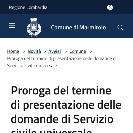
Salta al contenuto principale
Regione Lombardia
Comune di Marmirolo
Home
>
Novità
>
Avvisi
>
Comune
>
Proroga del termine di presentazione delle domande di
Servizio civile universale
Proroga del termine
di presentazione delle
domande di Servizio
civile universale