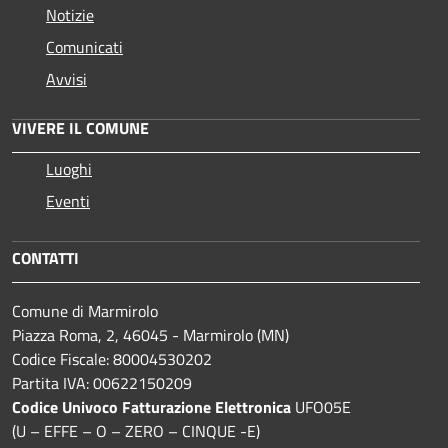
Notizie
Comunicati
Avvisi
VIVERE IL COMUNE
Luoghi
Eventi
CONTATTI
Comune di Marmirolo
Piazza Roma, 2, 46045 - Marmirolo (MN)
Codice Fiscale: 80004530202
Partita IVA: 00622150209
Codice Univoco Fatturazione Elettronica
UFO05E
(U – EFFE – O – ZERO – CINQUE -E)